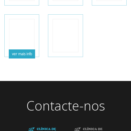
ver mais info
Contacte-nos