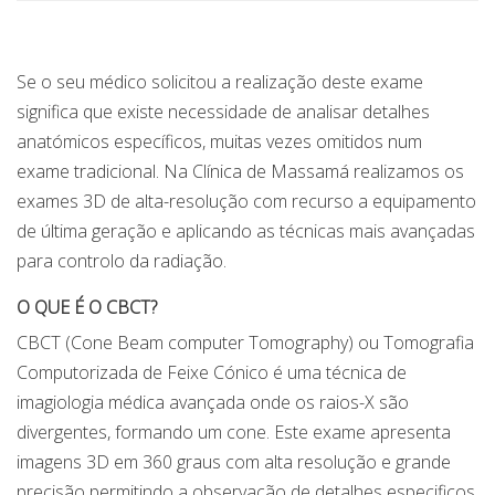
Se o seu médico solicitou a realização deste exame
significa que existe necessidade de analisar detalhes
anatómicos específicos, muitas vezes omitidos num
exame tradicional. Na Clínica de Massamá realizamos os
exames 3D de alta-resolução com recurso a equipamento
de última geração e aplicando as técnicas mais avançadas
para controlo da radiação.
O QUE É O CBCT?
CBCT (Cone Beam computer Tomography) ou Tomografia
Computorizada de Feixe Cónico é uma técnica de
imagiologia médica avançada onde os raios-X são
divergentes, formando um cone. Este exame apresenta
imagens 3D em 360 graus com alta resolução e grande
precisão permitindo a observação de detalhes especificos