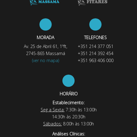
MORADA
TELEFONES
Av. 25 de Abril 61, 1ºft,
+351 214 377 051
2745-865 Massamá
+351 214 392 454
(ver no mapa)
+351 963 406 000
HORÁRIO
Establecimento:
Seg a Sexta:
7:30h às 13:00h
14:30h às 20:30h
Sábados:
8:00h às 13:00h
Análises Clínicas: