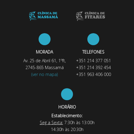
MORADA
TELEFONES
Av. 25 de Abril 61, 1ºft,
+351 214 377 051
2745-865 Massamá
+351 214 392 454
(ver no mapa)
+351 963 406 000
HORÁRIO
Establecimento:
Seg a Sexta:
7:30h às 13:00h
14:30h às 20:30h