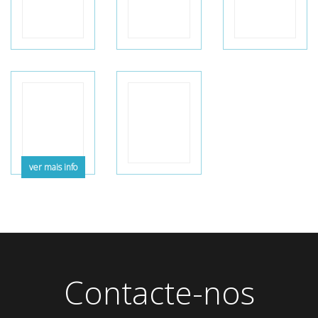
ver mais info
Contacte-nos