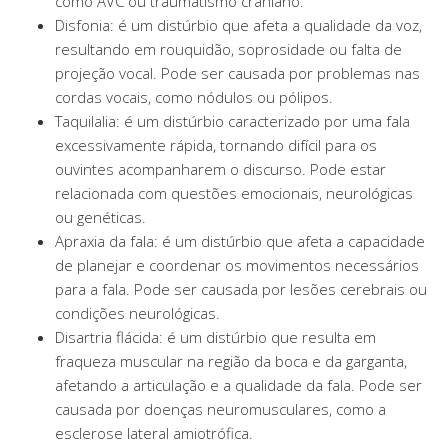
como AVC ou traumatismo craniano.
Disfonia: é um distúrbio que afeta a qualidade da voz,
resultando em rouquidão, soprosidade ou falta de
projeção vocal. Pode ser causada por problemas nas
cordas vocais, como nódulos ou pólipos.
Taquilalia: é um distúrbio caracterizado por uma fala
excessivamente rápida, tornando difícil para os
ouvintes acompanharem o discurso. Pode estar
relacionada com questões emocionais, neurológicas
ou genéticas.
Apraxia da fala: é um distúrbio que afeta a capacidade
de planejar e coordenar os movimentos necessários
para a fala. Pode ser causada por lesões cerebrais ou
condições neurológicas.
Disartria flácida: é um distúrbio que resulta em
fraqueza muscular na região da boca e da garganta,
afetando a articulação e a qualidade da fala. Pode ser
causada por doenças neuromusculares, como a
esclerose lateral amiotrófica.