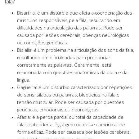
fala?
Disartria: é um distúrbio que afeta a coordenação dos
músculos responsáveis pela fala, resultando em
dificuldades na articulação das palavras. Pode ser
causada por lesões cerebrais, doenças neurológicas
ou condições genéticas.
Dislalia: é um problema na articulação dos sons da fala,
resultando em dificuldades para pronunciar
corretamente as palavras. Geralmente, está
relacionada com questões anatómicas da boca e da
língua.
Gagueira: é um distúrbio caracterizado por repetições
de sons, sílabas ou palavras, bloqueios na fala e
tensão muscular. Pode ser causada por questões
genéticas, emocionais ou neurológicas.
Afasia: é a perda parcial ou total da capacidade de
falar, entender a linguagem ou de se comunicar de
forma eficaz. Pode ser causada por lesões cerebrais,